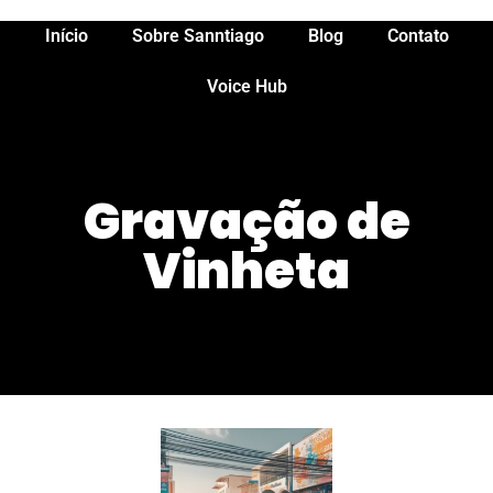
Início
Sobre Sanntiago
Blog
Contato
Voice Hub
Gravação de
Vinheta