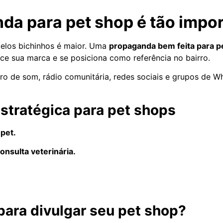
nda para pet shop é tão impo
elos bichinhos é maior. Uma
propaganda bem feita para p
ece sua marca e se posiciona como referência no bairro.
o de som, rádio comunitária, redes sociais e grupos de W
stratégica para pet shops
pet.
nsulta veterinária.
ara divulgar seu pet shop?