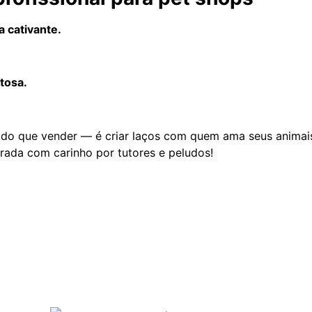
 cativante.
tosa.
do que vender — é criar laços com quem ama seus animai
brada com carinho por tutores e peludos!