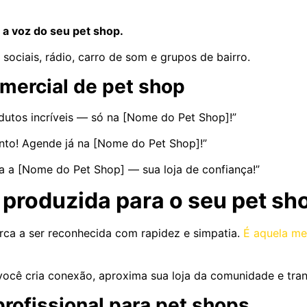
 a voz do seu pet shop.
sociais, rádio, carro de som e grupos de bairro.
mercial de pet shop
dutos incríveis — só na [Nome do Pet Shop]!”
nto! Agende já na [Nome do Pet Shop]!”
a a [Nome do Pet Shop] — sua loja de confiança!”
produzida para o seu pet sh
ca a ser reconhecida com rapidez e simpatia.
É aquela me
 você cria conexão, aproxima sua loja da comunidade e tr
profissional para pet shops