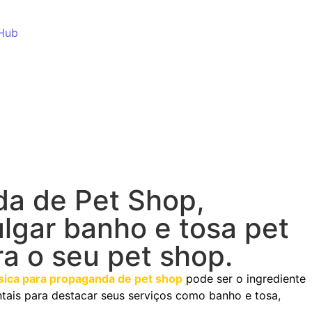
Hub
da de Pet Shop,
ulgar banho e tosa pet
ara o seu pet shop.
sica para propaganda de pet shop
pode ser o ingrediente
ais para destacar seus serviços como banho e tosa,