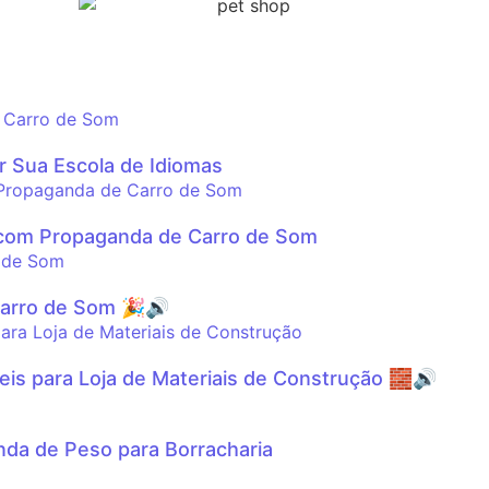
 Sua Escola de Idiomas
 com Propaganda de Carro de Som
Carro de Som 🎉🔊
eis para Loja de Materiais de Construção 🧱🔊
da de Peso para Borracharia