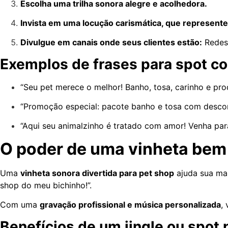
Escolha uma trilha sonora alegre e acolhedora.
Invista em uma locução carismática, que represente
Divulgue em canais onde seus clientes estão:
Redes 
Exemplos de frases para spot co
“Seu pet merece o melhor! Banho, tosa, carinho e pro
“Promoção especial: pacote banho e tosa com desco
“Aqui seu animalzinho é tratado com amor! Venha par
O poder de uma vinheta bem 
Uma
vinheta sonora divertida para pet shop
ajuda sua mar
shop do meu bichinho!”.
Com uma
gravação profissional e música personalizada
,
Benefícios de um jingle ou spot 