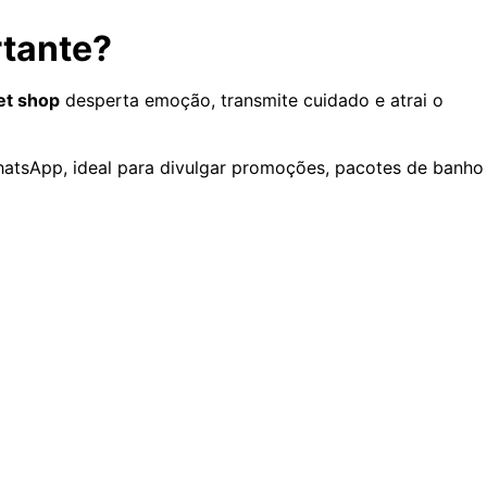
rtante?
et shop
desperta emoção, transmite cuidado e atrai o
hatsApp, ideal para divulgar promoções, pacotes de banho