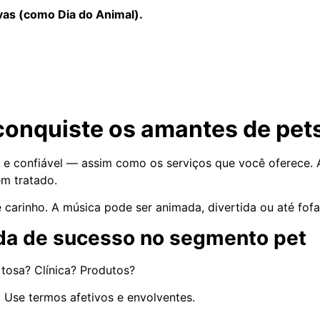
as (como Dia do Animal).
conquiste os amantes de pet
o e confiável — assim como os serviços que você oferece.
em tratado.
 carinho. A música pode ser animada, divertida ou até fof
da de sucesso no segmento pet
tosa? Clínica? Produtos?
:
Use termos afetivos e envolventes.