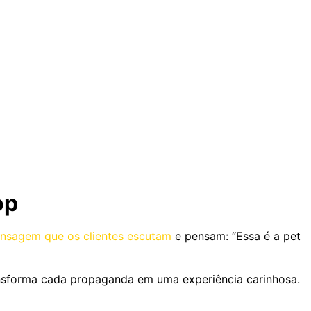
op
nsagem que os clientes escutam
e pensam: “Essa é a pet
ansforma cada propaganda em uma experiência carinhosa.