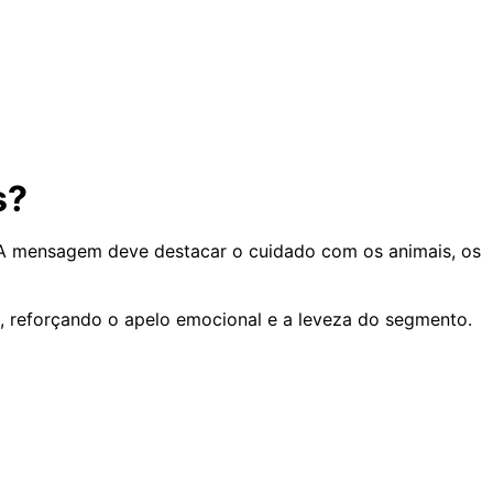
s?
 A mensagem deve destacar o cuidado com os animais, os
a, reforçando o apelo emocional e a leveza do segmento.