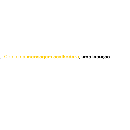
s.
Com uma
mensagem acolhedora
, uma locução