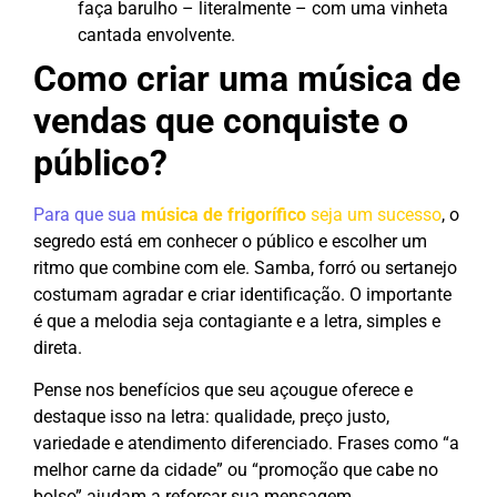
faça barulho – literalmente – com uma vinheta
cantada envolvente.
Como criar uma música de
vendas que conquiste o
público?
Para que sua
música de frigorífico
seja um sucesso
, o
segredo está em conhecer o público e escolher um
ritmo que combine com ele. Samba, forró ou sertanejo
costumam agradar e criar identificação. O importante
é que a melodia seja contagiante e a letra, simples e
direta.
Pense nos benefícios que seu açougue oferece e
destaque isso na letra: qualidade, preço justo,
variedade e atendimento diferenciado. Frases como “a
melhor carne da cidade” ou “promoção que cabe no
bolso” ajudam a reforçar sua mensagem.