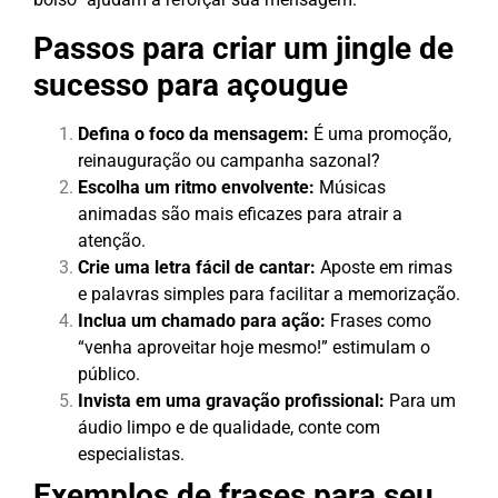
Passos para criar um jingle de
sucesso para açougue
Defina o foco da mensagem:
É uma promoção,
reinauguração ou campanha sazonal?
Escolha um ritmo envolvente:
Músicas
animadas são mais eficazes para atrair a
atenção.
Crie uma letra fácil de cantar:
Aposte em rimas
e palavras simples para facilitar a memorização.
Inclua um chamado para ação:
Frases como
“venha aproveitar hoje mesmo!” estimulam o
público.
Invista em uma gravação profissional:
Para um
áudio limpo e de qualidade, conte com
especialistas.
Exemplos de frases para seu