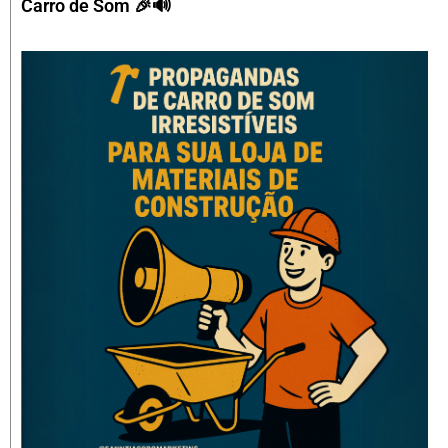
Carro de Som 🎉🔊