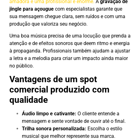
amadora e uma profissional é enorme.
A
gravação de
jingle para açougue
com especialistas garante que
sua mensagem chegue clara, sem ruídos e com uma
produção que valoriza seu negócio.
Uma boa música precisa de uma locução que prenda a
atenção e de efeitos sonoros que deem ritmo e energia
à propaganda. Profissionais também ajudam a ajustar
a letra e a melodia para criar um impacto ainda maior
no público.
Vantagens de um spot
comercial produzido com
qualidade
Áudio limpo e cativante:
O cliente entende a
mensagem e sente vontade de ouvir até o final.
Trilha sonora personalizada:
Escolha o estilo
musical que melhor represente sua marca.